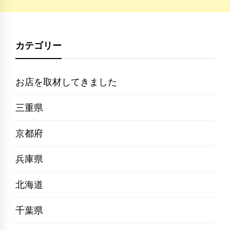
カテゴリー
お店を取材してきました
三重県
京都府
兵庫県
北海道
千葉県