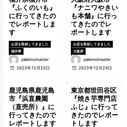
『ふくのいも』
『ナニワやきい
に行ってきたの
も本舗』に行っ
でレポートしま
てきたのでレ
す
ポートします
お店を取材してきました
お店を取材してきました
福井県
大阪府
yakiimomaster
yakiimomaster
2023年12月25日
2023年12月24日
鹿児島県鹿児島
東京都世田谷区
市『浜直農園
『焼き芋専門店
（直売所）』に
ふじ』に行って
行ってきたので
きたのでレポー
レポートします
トします