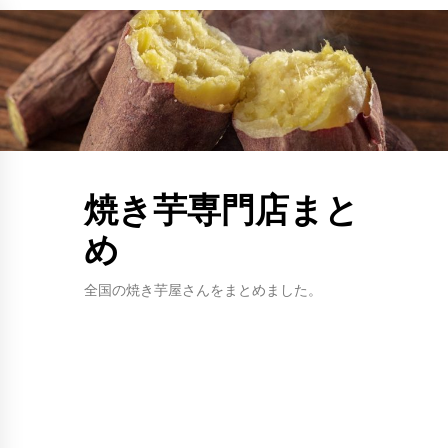
Skip
to
content
焼き芋専門店まと
め
全国の焼き芋屋さんをまとめました。