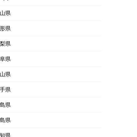
山県
形県
梨県
阜県
山県
手県
島県
島県
知県