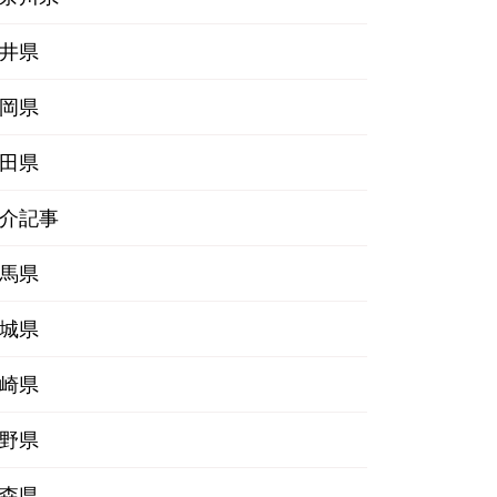
井県
岡県
田県
介記事
馬県
城県
崎県
野県
森県