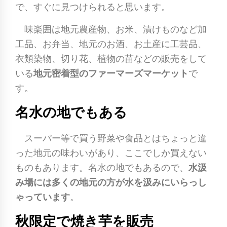
で、すぐに見つけられると思います。
味楽囲は地元農産物、お米、漬けものなど加
工品、お弁当、地元のお酒、お土産に工芸品、
衣類染物、切り花、植物の苗などの販売をして
いる
地元密着型のファーマーズマーケット
で
す。
名水の地でもある
スーパー等で買う野菜や食品とはちょっと違
った地元の味わいがあり、ここでしか買えない
ものもあります。名水の地でもあるので、
水汲
み場には多くの地元の方が水を汲みにいらっし
ゃっています
。
秋限定で焼き芋を販売