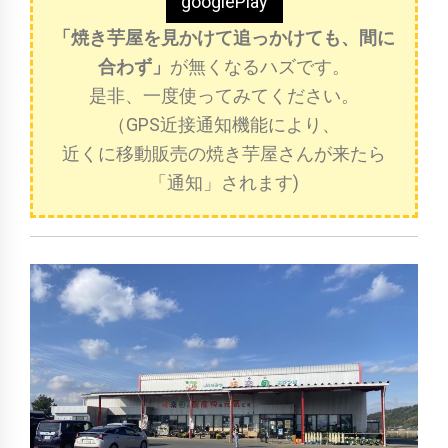
googlePlay
「焼き芋屋を見かけて追っかけても、間に
合わず」
が無くなるハズです。
是非、一度使ってみてください。
（GPS近接通知機能により、
近くに移動販売の焼き芋屋さんが来たら
「通知」されます)