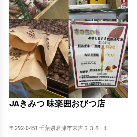
JAきみつ 味楽囲おびつ店
〒292-0451 千葉県君津市末吉２３８−１