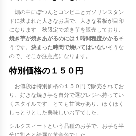
畑の中にぽつんとコンビニとガソリンスタン
ドに挟まれた大きなお店で、大きな看板が目印
になります。秋限定で焼き芋を販売しており、
焼き芋が焼きあがるのには１時間程度かかる
そ
うです。
決まった時間で焼いてはいない
そうな
ので、そこが注意点になります。
特別価格の１５０円
お値段は特別価格の１５０円で販売されてお
り、好きな焼き芋を自分で選びレジへ持ってい
くスタイルです。とても甘味があり、ほくほく
しっとりとした美味しいお芋でした。
シルクスィートという品種のお芋で、お芋を半
分に割ると綺麗な黄金色でした。