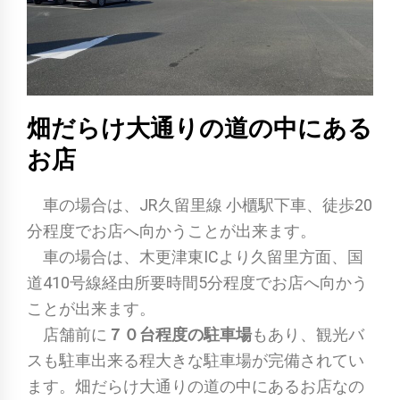
畑だらけ大通りの道の中にある
お店
車の場合は、JR久留里線 小櫃駅下車、徒歩20
分程度でお店へ向かうことが出来ます。
車の場合は、木更津東ICより久留里方面、国
道410号線経由所要時間5分程度でお店へ向かう
ことが出来ます。
店舗前に
７０台程度の駐車場
もあり、観光バ
スも駐車出来る程大きな駐車場が完備されてい
ます。畑だらけ大通りの道の中にあるお店なの