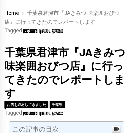
Home
千葉県君津市『JAきみつ 味楽囲おびつ
店』に行ってきたのでレポートします
Tagged
,
,
レポート
千葉県
焼き芋
千葉県君津市『JAきみつ
味楽囲おびつ店』に行っ
てきたのでレポートしま
す
お店を取材してきました
千葉県
Tagged
,
,
レポート
千葉県
焼き芋
この記事の目次