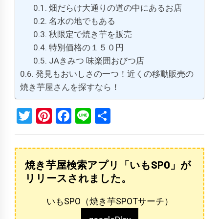
畑だらけ大通りの道の中にあるお店
名水の地でもある
秋限定で焼き芋を販売
特別価格の１５０円
JAきみつ 味楽囲おびつ店
発見もおいしさの一つ！近くの移動販売の
焼き芋屋さんを探すなら！
Twitter
Pinterest
Facebook
Line
共
有
焼き芋屋検索アプリ「いもSPO」が
リリースされました。
いもSPO（焼き芋SPOTサーチ）