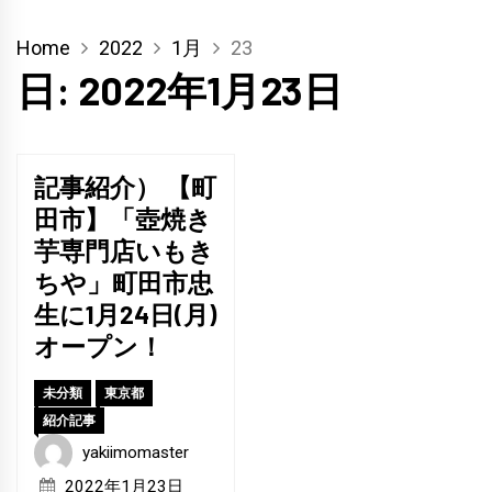
Home
2022
1月
23
日:
2022年1月23日
記事紹介） 【町
田市】「壺焼き
芋専門店いもき
ちや」町田市忠
生に1月24日(月)
オープン！
未分類
東京都
紹介記事
yakiimomaster
2022年1月23日