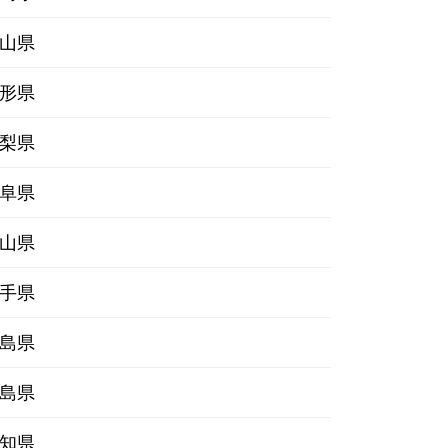
山県
形県
梨県
阜県
山県
手県
島県
島県
知県