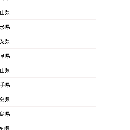
山県
形県
梨県
阜県
山県
手県
島県
島県
知県