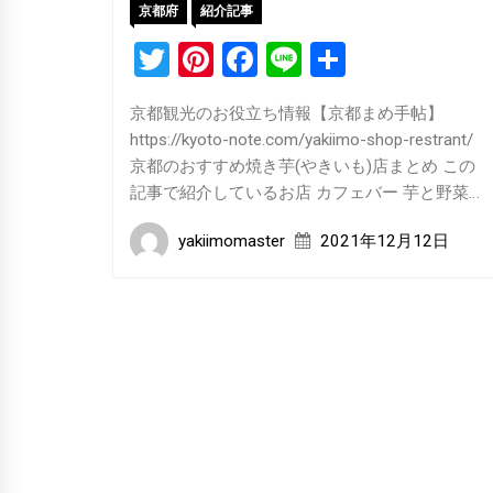
京都府
紹介記事
Twitter
Pinterest
Facebook
Line
共
有
京都観光のお役立ち情報【京都まめ手帖】
https://kyoto-note.com/yakiimo-shop-restrant/
京都のおすすめ焼き芋(やきいも)店まとめ この
記事で紹介しているお店 カフェバー 芋と野菜…
yakiimomaster
2021年12月12日