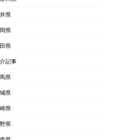
井県
岡県
田県
介記事
馬県
城県
崎県
野県
森県