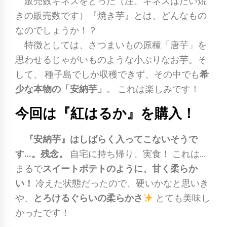
販売数ギネスをとった（注、ギネスはたい焼
きの販売数です）『焼き芋』とは、どんなもの
なのでしょうか！？
特徴としては、さつまいもの原種「唐芋」を
思わせるじゃがいものような小ぶりなお芋。そ
して、 種子島でしか収穫できず、その中でも
希
少な本物の「安納芋」
。 これは楽しみです！
今回は『紅はるか』を購入！
『安納芋』はしばらく入ってこないそうで
す…。残念。
自宅に持ち帰り、実食！ これは…
まるで
スイートポテトのように、甘く柔らか
い！
冷えた状態だったので、硬いかなと思いき
や、
とろけるぐらいの柔らかさ
とても美味し
かったです！