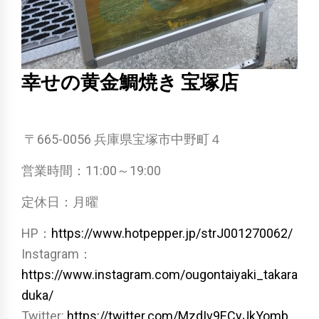
幸せの黄金鯛焼き 宝塚店
〒665-0056 兵庫県宝塚市中野町４
営業時間：11:00～19:00
定休日：月曜
HP：
https://www.hotpepper.jp/strJ001270062/
Instagram：
https://www.instagram.com/ougontaiyaki_takara
duka/
Twitter:
https://twitter.com/MzdIv9ECyJkYomb