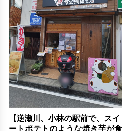
【逆瀬川、小林の駅前で、スイ
ートポテトのような焼き芋が食