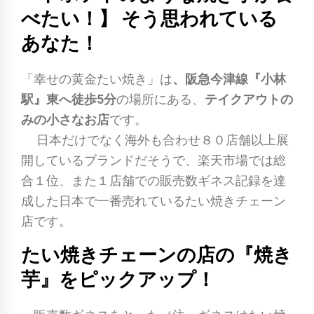
べたい！】 そう思われている
あなた！
「幸せの黄金たい焼き」は
、阪急今津線『小林
駅』東へ徒歩5分
の場所にある、
テイクアウトの
みの小さなお店
です。
日本だけでなく海外も合わせ８０店舗以上展
開しているブランドだそうで、楽天市場では総
合１位、また１店舗での販売数ギネス記録を達
成した日本で一番売れているたい焼きチェーン
店です。
たい焼きチェーンの店の『焼き
芋』をピックアップ！