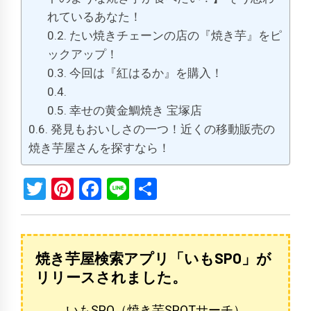
れているあなた！
たい焼きチェーンの店の『焼き芋』をピ
ックアップ！
今回は『紅はるか』を購入！
幸せの黄金鯛焼き 宝塚店
発見もおいしさの一つ！近くの移動販売の
焼き芋屋さんを探すなら！
Twitter
Pinterest
Facebook
Line
共
有
焼き芋屋検索アプリ「いもSPO」が
リリースされました。
いもSPO（焼き芋SPOTサーチ）