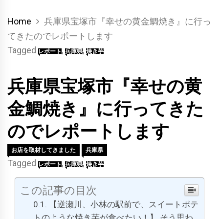
Home
兵庫県宝塚市『幸せの黄金鯛焼き』に行っ
てきたのでレポートします
Tagged
,
,
レポート
兵庫県
焼き芋
兵庫県宝塚市『幸せの黄
金鯛焼き』に行ってきた
のでレポートします
お店を取材してきました
兵庫県
Tagged
,
,
レポート
兵庫県
焼き芋
この記事の目次
【逆瀬川、小林の駅前で、スイートポテ
トのような焼き芋が食べたい！】 そう思わ