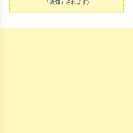
「通知」されます)