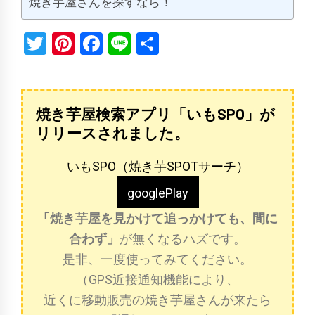
焼き芋屋さんを探すなら！
Twitter
Pinterest
Facebook
Line
共
有
焼き芋屋検索アプリ「いもSPO」が
リリースされました。
いもSPO（焼き芋SPOTサーチ）
googlePlay
「焼き芋屋を見かけて追っかけても、間に
合わず」
が無くなるハズです。
是非、一度使ってみてください。
（GPS近接通知機能により、
近くに移動販売の焼き芋屋さんが来たら