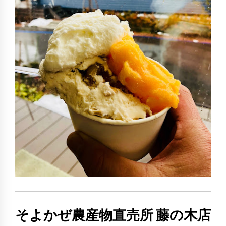
そよかぜ農産物直売所 藤の木店