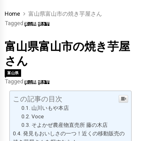
Home
富山県富山市の焼き芋屋さん
Tagged
,
富山県
焼き芋
富山県富山市の焼き芋屋
さん
富山県
Tagged
,
富山県
焼き芋
この記事の目次
山川いもや本店
Voce
そよかぜ農産物直売所 藤の木店
発見もおいしさの一つ！近くの移動販売の