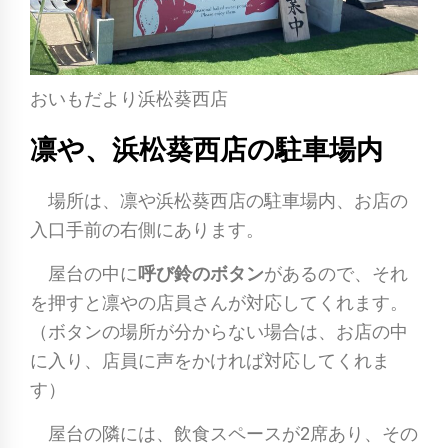
おいもだより浜松葵西店
凛や、浜松葵西店の駐車場内
場所は、凛や浜松葵西店の駐車場内、お店の
入口手前の右側にあります。
屋台の中に
呼び鈴のボタン
があるので、それ
を押すと凛やの店員さんが対応してくれます。
（ボタンの場所が分からない場合は、お店の中
に入り、店員に声をかければ対応してくれま
す）
屋台の隣には、飲食スペースが2席あり、その