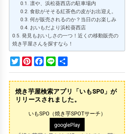
凛や、浜松葵西店の駐車場内
食欲がそそる紅茶色の皮がお出迎え。
何が販売されるのか？当日のお楽しみ
おいもだより浜松葵西店
発見もおいしさの一つ！近くの移動販売の
焼き芋屋さんを探すなら！
Twitter
Pinterest
Facebook
Line
共
有
焼き芋屋検索アプリ「いもSPO」が
リリースされました。
いもSPO（焼き芋SPOTサーチ）
googlePlay