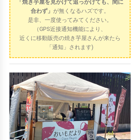
「焼き芋屋を見かけて追っかけても、間に
合わず」
が無くなるハズです。
是非、一度使ってみてください。
（GPS近接通知機能により、
近くに移動販売の焼き芋屋さんが来たら
「通知」されます)