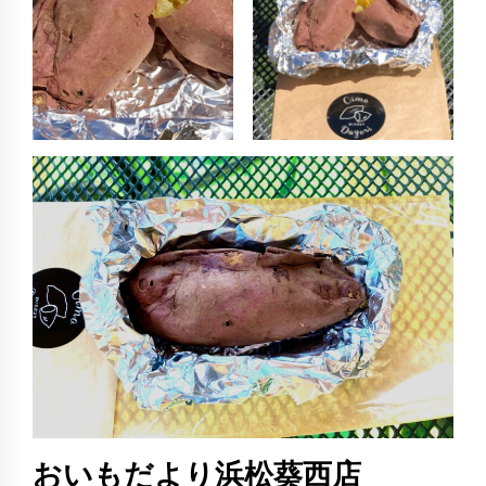
おいもだより浜松葵西店