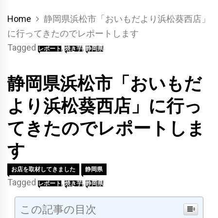
Home
静岡県浜松市「おいもだより浜松葵西店」
に行ってきたのでレポートします
Tagged
,
,
レポート
焼き芋
静岡県
静岡県浜松市「おいもだ
より浜松葵西店」に行っ
てきたのでレポートしま
す
お店を取材してきました
静岡県
Tagged
,
,
レポート
焼き芋
静岡県
この記事の目次