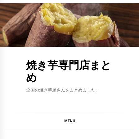
Skip
to
content
焼き芋専門店まと
め
全国の焼き芋屋さんをまとめました。
MENU