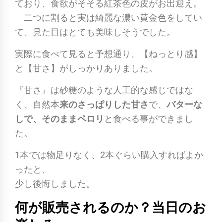
ており、食欲がそそる紅茶色の皮がお出迎え。
二つに割ると実は綺麗な濃い黄金色をしてい
て、見た目はとても美味しそうでした。
実際に食べて見ると予想通り、【ねっとり感】
と【甘さ】がしっかりありました。
『甘さ』は砂糖のような人工的な感じではな
く、自然本
来のさっぱりした甘さ
で、
バターな
しで、そのままペロリ
と食べる事ができまし
た。
1本では物足りなく、2本ぐらい購入すればよか
ったと、
少し後悔しました。
何が販売されるのか？当日のお