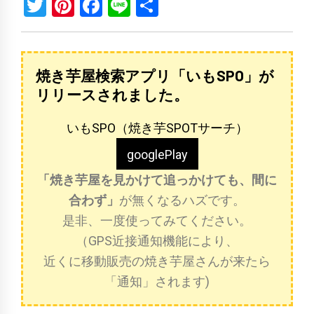
Twitter
Pinterest
Facebook
Line
共
有
焼き芋屋検索アプリ「いもSPO」が
リリースされました。
いもSPO（焼き芋SPOTサーチ）
googlePlay
「焼き芋屋を見かけて追っかけても、間に
合わず」
が無くなるハズです。
是非、一度使ってみてください。
（GPS近接通知機能により、
近くに移動販売の焼き芋屋さんが来たら
「通知」されます)