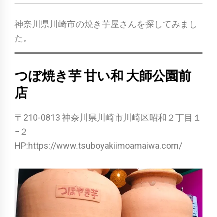
神奈川県川崎市の焼き芋屋さんを探してみまし
た。
つぼ焼き芋 甘い和 大師公園前
店
〒210-0813 神奈川県川崎市川崎区昭和２丁目１
−２
HP:https://www.tsuboyakiimoamaiwa.com/